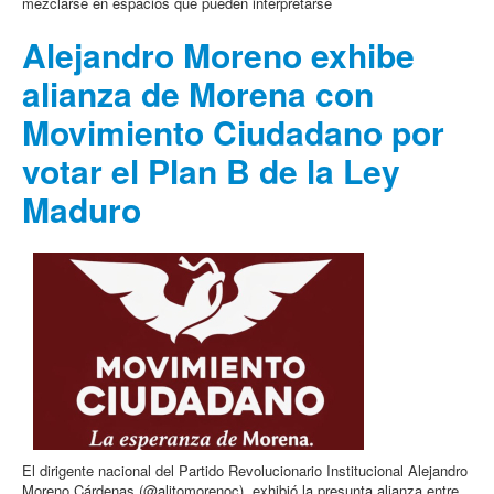
mezclarse en espacios que pueden interpretarse
Alejandro Moreno exhibe
alianza de Morena con
Movimiento Ciudadano por
votar el Plan B de la Ley
Maduro
El dirigente nacional del Partido Revolucionario Institucional Alejandro
Moreno Cárdenas (@alitomorenoc), exhibió la presunta alianza entre