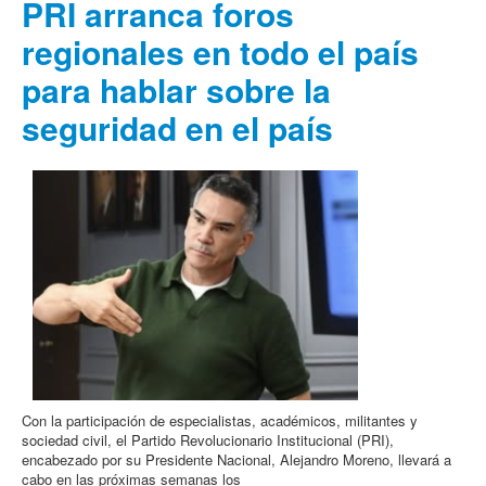
PRI arranca foros
regionales en todo el país
para hablar sobre la
seguridad en el país
Con la participación de especialistas, académicos, militantes y
sociedad civil, el Partido Revolucionario Institucional (PRI),
encabezado por su Presidente Nacional, Alejandro Moreno, llevará a
cabo en las próximas semanas los