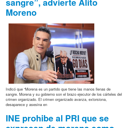
sangre”, advierte Alito
Moreno
Indicó que “Morena es un partido que tiene las manos llenas de
sangre. Morena y su gobierno son el brazo ejecutor de los cárteles del
crimen organizado. El crimen organizado avanza, extorsiona,
desaparece y asesina en
INE prohibe al PRI que se
expresen de morena como