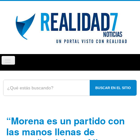
Cambiar
navegación
PUEBLA
TLAXCALA
OPINIÓN
REPORTAJ
BUSCAR EN EL SITIO
“Morena es un partido con
las manos llenas de