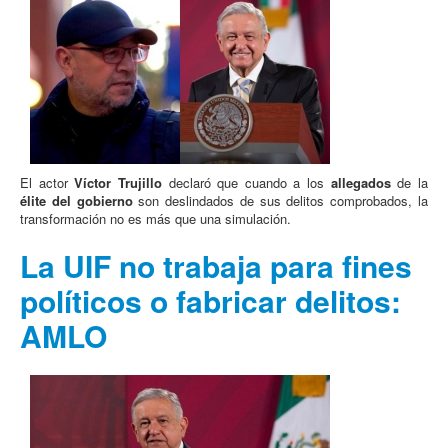
El actor
Víctor Trujillo
declaró que cuando a los
allegados
de la
élite del gobierno
son deslindados de sus delitos comprobados, la
transformación no es más que una simulación.
La UIF no trabaja para fines
políticos o fabricar delitos:
AMLO