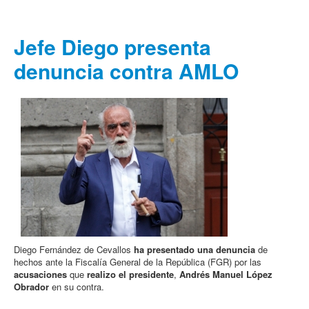
Jefe Diego presenta
denuncia contra AMLO
Diego Fernández de Cevallos
ha presentado una denuncia
de
hechos ante la Fiscalía General de la República (FGR) por las
acusaciones
que
realizo el presidente
,
Andrés Manuel López
Obrador
en su contra.