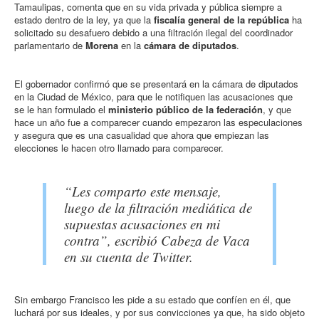
Tamaulipas, comenta que en su vida privada y pública siempre a
estado dentro de la ley, ya que la
fiscalía general de la república
ha
solicitado su desafuero debido a una filtración ilegal del coordinador
parlamentario de
Morena
en la
cámara de diputados
.
El gobernador confirmó que se presentará en la cámara de diputados
en la Ciudad de México, para que le notifiquen las acusaciones que
se le han formulado el
ministerio público de la federación
, y que
hace un año fue a comparecer cuando empezaron las especulaciones
y asegura que es una casualidad que ahora que empiezan las
elecciones le hacen otro llamado para comparecer.
“Les comparto este mensaje,
luego de la filtración mediática de
supuestas acusaciones en mi
contra”, escribió Cabeza de Vaca
en su cuenta de Twitter.
Sin embargo Francisco les pide a su estado que confíen en él, que
luchará por sus ideales, y por sus convicciones ya que, ha sido objeto