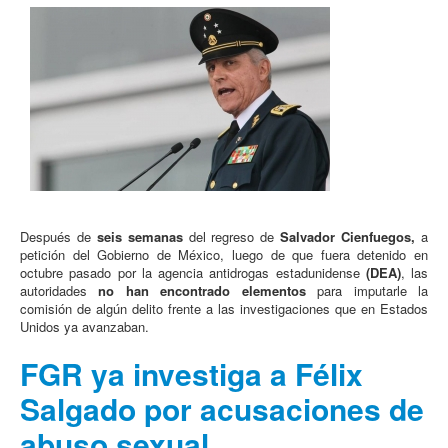
Después de
seis semanas
del regreso de
Salvador Cienfuegos,
a
petición del Gobierno de México, luego de que fuera detenido en
octubre pasado por la agencia antidrogas estadunidense
(DEA)
, las
autoridades
no han encontrado elementos
para imputarle la
comisión de algún delito frente a las investigaciones que en Estados
Unidos ya avanzaban.
FGR ya investiga a Félix
Salgado por acusaciones de
abuso sexual