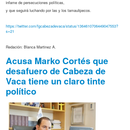
infame de persecuciones políticas,
y que seguirá luchando por las y los tamaulipecos.
https://twitter.com/fgcabezadevaca/status/1364610706449047553?
s=21
Redación: Blanca Martinez A.
Acusa Marko Cortés que
desafuero de Cabeza de
Vaca tiene un claro tinte
político