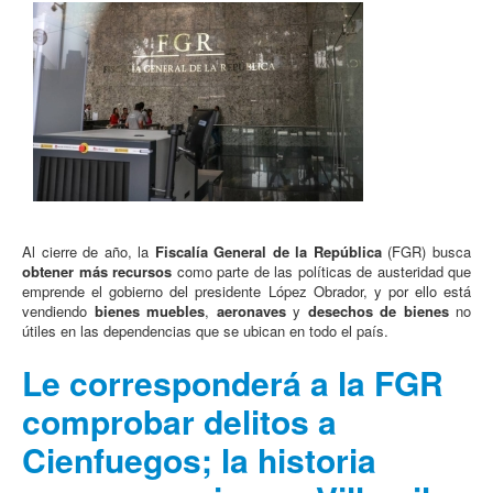
Al cierre de año, la
Fiscalía General de la República
(FGR) busca
obtener más recursos
como parte de las políticas de austeridad que
emprende el gobierno del presidente López Obrador, y por ello está
vendiendo
bienes muebles
,
aeronaves
y
desechos de bienes
no
útiles en las dependencias que se ubican en todo el país.
Le corresponderá a la FGR
comprobar delitos a
Cienfuegos; la historia