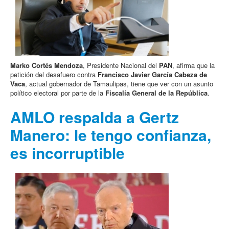
Marko Cortés Mendoza
, Presidente Nacional del
PAN
, afirma que la
petición del desafuero contra
Francisco Javier García Cabeza de
Vaca
, actual gobernador de Tamaulipas, tiene que ver con un asunto
político electoral por parte de la
Fiscalía General de la República
.
AMLO respalda a Gertz
Manero: le tengo confianza,
es incorruptible