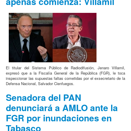
apenas comienza: Villamil
El titular del Sistema Público de Radiodifusión, Jenaro Villamil,
expresó que a la Fiscalía General de la República (FGR), le toca
inspeccionar las supuestas faltas cometidas por el exsecretario de la
Defensa Nacional, Salvador Cienfuegos.
Senadora del PAN
denunciará a AMLO ante la
FGR por inundaciones en
Tabasco