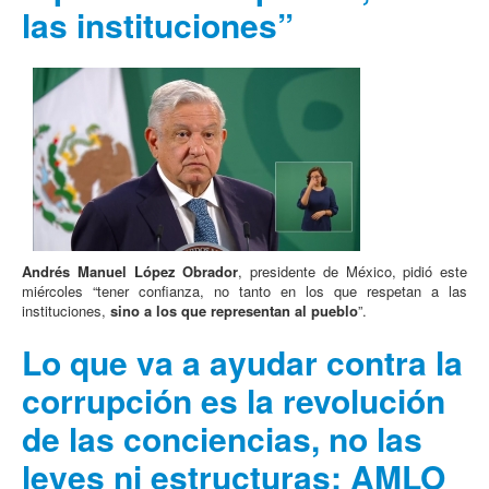
las instituciones”
Andrés Manuel López Obrador
, presidente de México, pidió este
miércoles “tener confianza, no tanto en los que respetan a las
instituciones,
sino a los que representan al pueblo
”.
Lo que va a ayudar contra la
corrupción es la revolución
de las conciencias, no las
leyes ni estructuras: AMLO