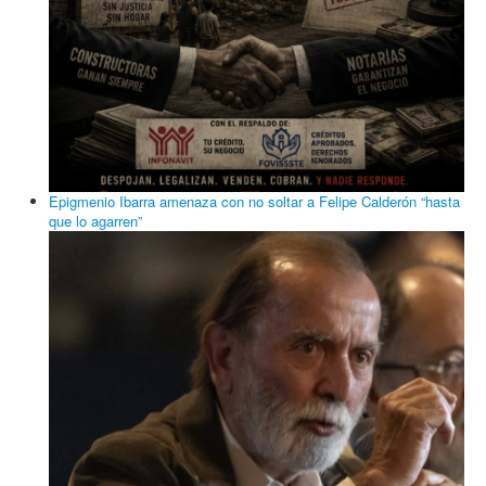
Epigmenio Ibarra amenaza con no soltar a Felipe Calderón “hasta
que lo agarren”