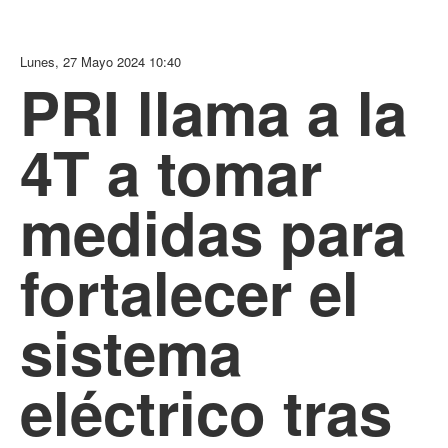
Lunes, 27 Mayo 2024 10:40
PRI llama a la
4T a tomar
medidas para
fortalecer el
sistema
eléctrico tras