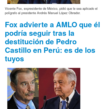
Vicente Fox, expresidente de México, pidió que le sea aplicado el
polígrafo al presidente Andrés Manuel López Obrador.
Fox advierte a AMLO que él
podría seguir tras la
destitución de Pedro
Castillo en Perú: es de los
tuyos