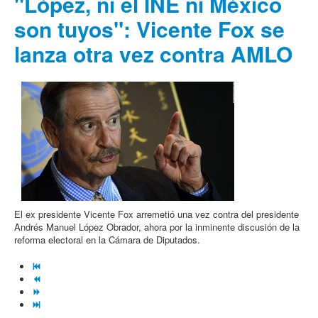
"López, ni el INE ni México
son tuyos": Vicente Fox se
lanza otra vez contra AMLO
El ex presidente Vicente Fox arremetió una vez contra del presidente
Andrés Manuel López Obrador, ahora por la inminente discusión de la
reforma electoral en la Cámara de Diputados.