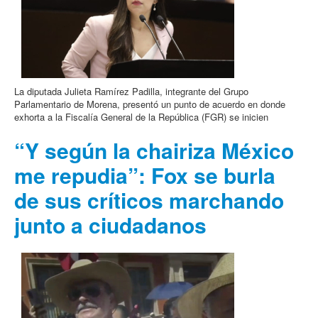
La diputada Julieta Ramírez Padilla, integrante del Grupo
Parlamentario de Morena, presentó un punto de acuerdo en donde
exhorta a la Fiscalía General de la República (FGR) se inicien
“Y según la chairiza México
me repudia”: Fox se burla
de sus críticos marchando
junto a ciudadanos