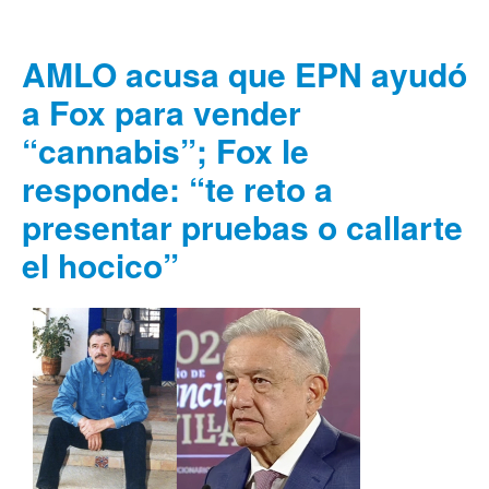
AMLO acusa que EPN ayudó
a Fox para vender
“cannabis”; Fox le
responde: “te reto a
presentar pruebas o callarte
el hocico”