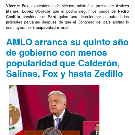
Vicente Fox
, expresidente de México, advirtió al presidente
Andrés
Manuel López Obrador
que él podría seguir los pasos de
Pedro
Castillo
, presidente de
Perú
, quien fuera detenido por las autoridades
judiciales peruanas después de que el Congreso del país andino lo
destituyera por
incapacidad moral
.
AMLO arranca su quinto año
de gobierno con menos
popularidad que Calderón,
Salinas, Fox y hasta Zedillo