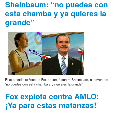
Sheinbaum: “no puedes con
esta chamba y ya quieres la
grande”
El expresidente Vicente Fox se lanzó contra Sheinbuam, al advertirle:
“no puedes con esta chamba y ya quieres la grande”.
Fox explota contra AMLO:
¡Ya para estas matanzas!