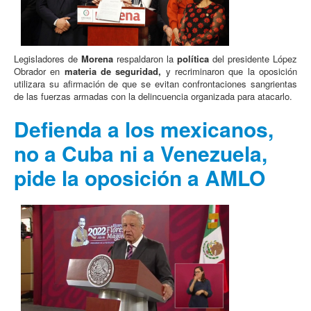
Legisladores de
Morena
respaldaron la
política
del presidente López
Obrador en
materia de seguridad,
y recriminaron que la oposición
utilizara su afirmación de que se evitan confrontaciones sangrientas
de las fuerzas armadas con la delincuencia organizada para atacarlo.
Defienda a los mexicanos,
no a Cuba ni a Venezuela,
pide la oposición a AMLO