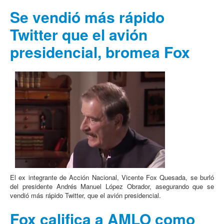
Se vendió más rápido
Twitter que el avión
presidencial, bromea Fox
El ex integrante de Acción Nacional, Vicente Fox Quesada, se burló
del presidente Andrés Manuel López Obrador, asegurando que se
vendió más rápido Twitter, que el avión presidencial.
Fox califica a AMLO como