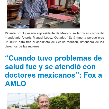
Vicente Fox Quesada expresidente de México, se lanzó en contra del
mandatario Andrés Manuel López Obrador, "Está muerta porque eres
un inútil" esto tras el asesinato de Cecilia Monzón, defensora de los
derechos de las mujeres.
“Cuando tuvo problemas de
salud fue y se atendió con
doctores mexicanos”: Fox a
AMLO