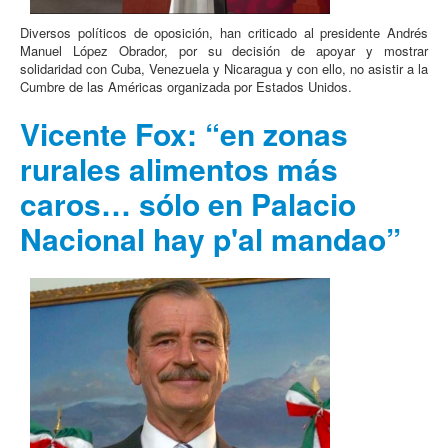
Diversos políticos de oposición, han criticado al presidente Andrés
Manuel López Obrador, por su decisión de apoyar y mostrar
solidaridad con Cuba, Venezuela y Nicaragua y con ello, no asistir a la
Cumbre de las Américas organizada por Estados Unidos.
Vicente Fox: “en zonas
rurales alimentos más
caros… sólo en Palacio
Nacional hay p'al mandao”