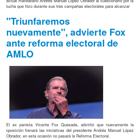
actual mandatario Andrés Manuel López Obrador al cuestionarlo por la
lucha que hizo durante sus tres campañas electorales para alcanzar
"Triunfaremos
nuevamente", advierte Fox
ante reforma electoral de
AMLO
El ex panista Vicente Fox Quesada, advirtió que nuevamente la
oposición frenará las iniciativas del presidente Andrés Manuel López
Obrador, en esta ocasión no pasará la Reforma Electoral.