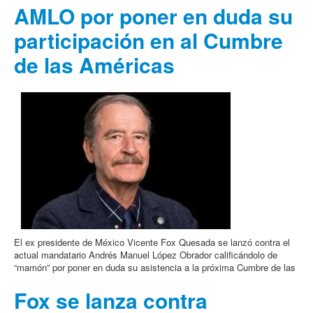
AMLO por poner en duda su
participación en al Cumbre
de las Américas
El ex presidente de México Vicente Fox Quesada se lanzó contra el
actual mandatario Andrés Manuel López Obrador calificándolo de
“mamón” por poner en duda su asistencia a la próxima Cumbre de las
Fox se lanza contra