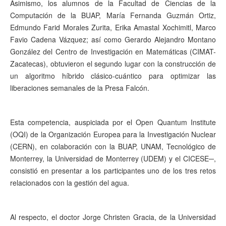
Asimismo, los alumnos de la Facultad de Ciencias de la
Computación de la BUAP, María Fernanda Guzmán Ortiz,
Edmundo Farid Morales Zurita, Erika Amastal Xochimitl, Marco
Favio Cadena Vázquez; así como Gerardo Alejandro Montano
González del Centro de Investigación en Matemáticas (CIMAT-
Zacatecas), obtuvieron el segundo lugar con la construcción de
un algoritmo híbrido clásico-cuántico para optimizar las
liberaciones semanales de la Presa Falcón.
Esta competencia, auspiciada por el Open Quantum Institute
(OQI) de la Organización Europea para la Investigación Nuclear
(CERN), en colaboración con la BUAP, UNAM, Tecnológico de
Monterrey, la Universidad de Monterrey (UDEM) y el CICESE─,
consistió en presentar a los participantes uno de los tres retos
relacionados con la gestión del agua.
Al respecto, el doctor Jorge Christen Gracia, de la Universidad