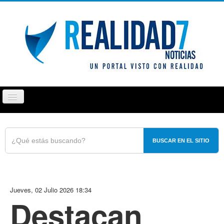
Cambiar
navegación
PUEBLA
TLAXCALA
OPINIÓN
REPORTAJ
BUSCAR EN EL SITIO
Jueves, 02 Julio 2026 18:34
Destacan