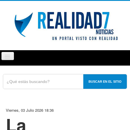
Cambiar
navegación
PUEBLA
TLAXCALA
OPINIÓN
REPORTAJ
BUSCAR EN EL SITIO
Viernes, 03 Julio 2026 18:36
La