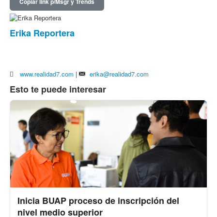
Copiar link p/Msgr y Trends
Erika Reportera
www.realidad7.com
|
erika@realidad7.com
Esto te puede interesar
Inicia BUAP proceso de inscripción del
nivel medio superior