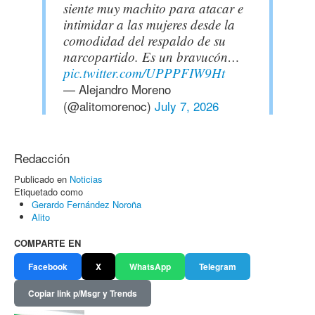
siente muy machito para atacar e
intimidar a las mujeres desde la
comodidad del respaldo de su
narcopartido. Es un bravucón…
pic.twitter.com/UPPPFIW9Ht
— Alejandro Moreno
(@alitomorenoc)
July 7, 2026
Redacción
Publicado en
Noticias
Etiquetado como
Gerardo Fernández Noroña
Alito
COMPARTE EN
Facebook
X
WhatsApp
Telegram
Copiar link p/Msgr y Trends