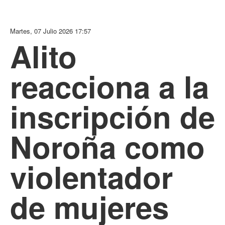
Martes, 07 Julio 2026 17:57
Alito
reacciona a la
inscripción de
Noroña como
violentador
de mujeres