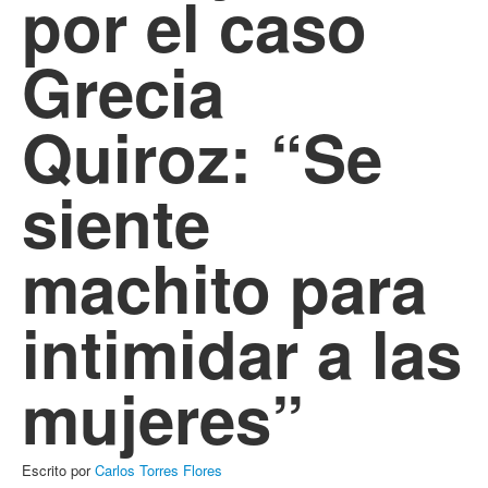
por el caso
Grecia
Quiroz: “Se
siente
machito para
intimidar a las
mujeres”
Escrito por
Carlos Torres Flores