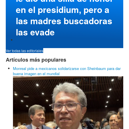
en el presidium, pero a
las madres buscadoras
las evade
Ver todas las editoriales
Artículos más populares
Monreal pide a mexicanos solidarizarse con Sheinbaum para dar
buena imagen en el mundial