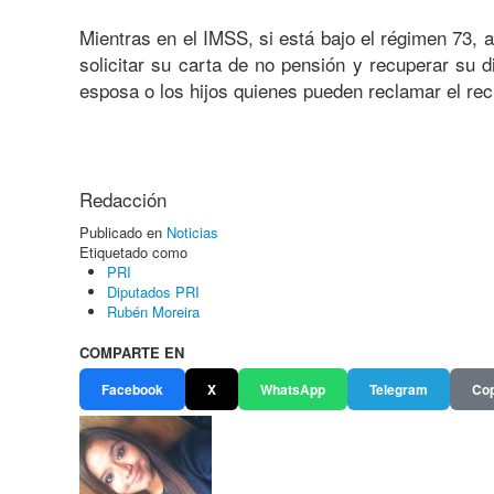
Mientras en el IMSS, si está bajo el régimen 73, 
solicitar su carta de no pensión y recuperar su di
esposa o los hijos quienes pueden reclamar el rec
Redacción
Publicado en
Noticias
Etiquetado como
PRI
Diputados PRI
Rubén Moreira
COMPARTE EN
Facebook
X
WhatsApp
Telegram
Cop