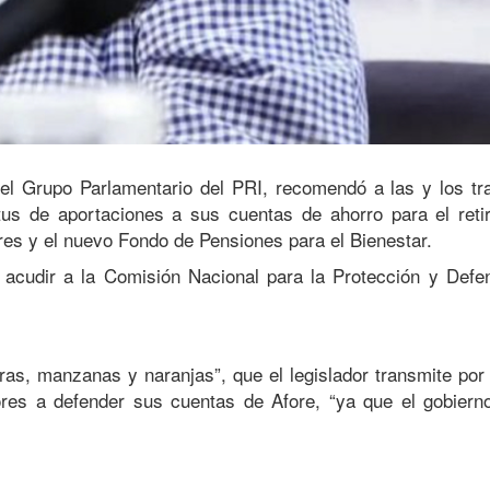
el Grupo Parlamentario del PRI, recomendó a las y los tr
us de aportaciones a sus cuentas de ahorro para el retir
ores y el nuevo Fondo de Pensiones para el Bienestar.
, acudir a la Comisión Nacional para la Protección y Defe
as, manzanas y naranjas”, que el legislador transmite por
dores a defender sus cuentas de Afore, “ya que el gobiern