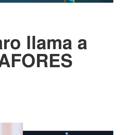
ro llama a
s AFORES