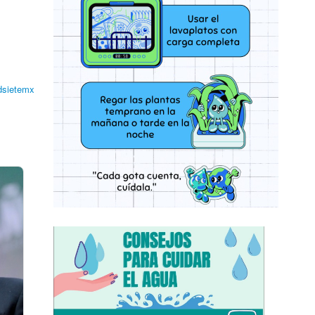
dsietemx