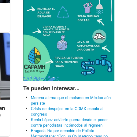
Te pueden interesar...
Morena afirma que el racismo en México aún
persiste
en
Crisis de despojos en la CDMX escala al
e
congreso
Kenia López advierte guerra desde el poder
contra periodistas incómodos al régimen
Brugada iría por creación de Policía
Metropolitana: “Con un C5 Metropolitano no