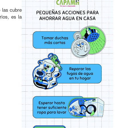
 las cubre
rios, es la