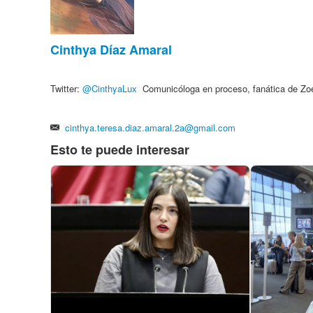
Cinthya Díaz Amaral
Twitter:
@
CinthyaLux
Comunicóloga en proceso, fanática de Zo
cinthya.teresa.diaz.amaral.2a@gmail.com
Esto te puede interesar