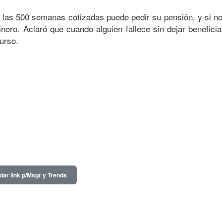
a las 500 semanas cotizadas puede pedir su pensión, y si no
nero. Aclaró que cuando alguien fallece sin dejar beneficia
urso.
iar link p/Msgr y Trends