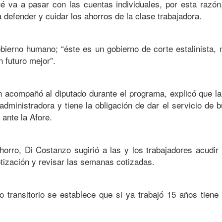
é va a pasar con las cuentas individuales, por esta razón
 defender y cuidar los ahorros de la clase trabajadora.
obierno humano; “éste es un gobierno de corte estalinista, 
n futuro mejor”.
en acompañó al diputado durante el programa, explicó que l
administradora y tiene la obligación de dar el servicio de 
ante la Afore.
orro, Di Costanzo sugirió a las y los trabajadores acudir
cotización y revisar las semanas cotizadas.
 transitorio se establece que si ya trabajó 15 años tiene