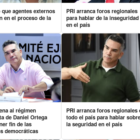
e que agentes externos
PRI arranca foros regionales
an en el proceso de la
para hablar de la inseguridad
en el país
ena al régimen
PRI arranca foros regionales 
ta de Daniel Ortega
todo el país para hablar sobr
er fin de las
la seguridad en el país
es democráticas