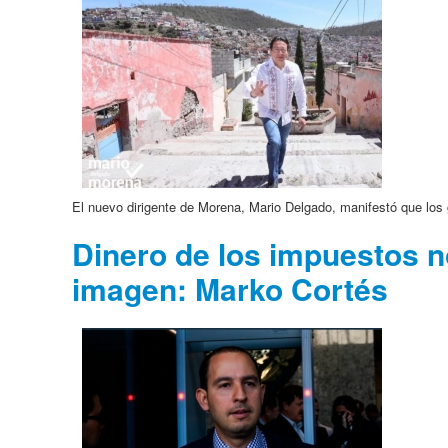
El nuevo dirigente de Morena, Mario Delgado, manifestó que los
Dinero de los impuestos 
imagen: Marko Cortés