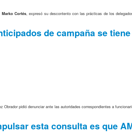
, Marko Cortés
, expresó su descontento con las prácticas de los delegad
anticipados de campaña se tien
z Obrador pidió denunciar ante las autoridades correspondientes a funcionar
impulsar esta consulta es que 