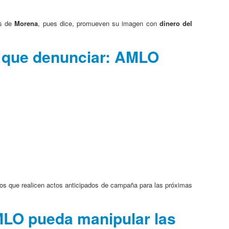
os de
Morena
, pues dice, promueven su imagen con
dinero del
e que denunciar: AMLO
ios que realicen actos anticipados de campaña para las próximas
AMLO pueda manipular las