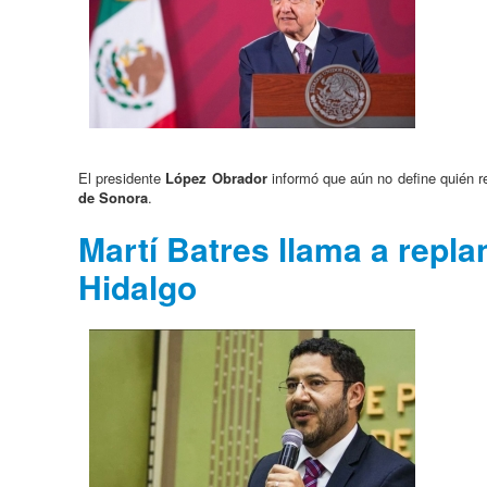
El presidente
López Obrador
informó que aún no define quién r
de Sonora
.
Martí Batres llama a repla
Hidalgo