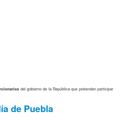
ncionarios
del gobierno de la República que pretenden participar
día de Puebla