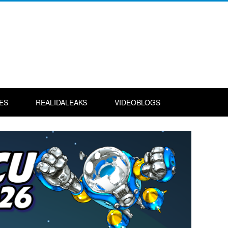
ES
REALIDALEAKS
VIDEOBLOGS