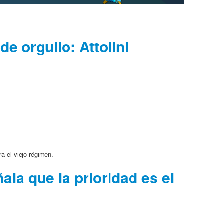
e orgullo: Attolini
a el viejo régimen.
la que la prioridad es el