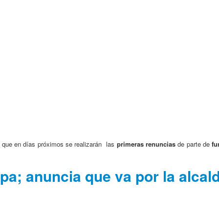
ó que en días próximos se realizarán las
primeras renuncias
de parte de
fu
a; anuncia que va por la alcal