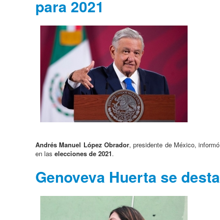
para 2021
Andrés Manuel López Obrador
, presidente de México, inform
en las
elecciones de 2021
.
Genoveva Huerta se destap