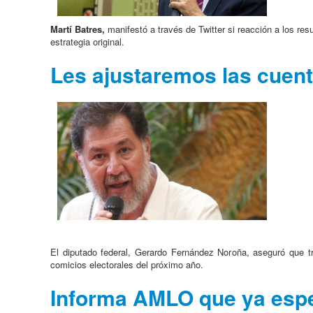
Martí Batres,
manifestó a través de Twitter si reacción a los re
estrategia original.
Les ajustaremos las cuent
El diputado federal, Gerardo Fernández Noroña, aseguró que tr
comicios electorales del próximo año.
Informa AMLO que ya espe