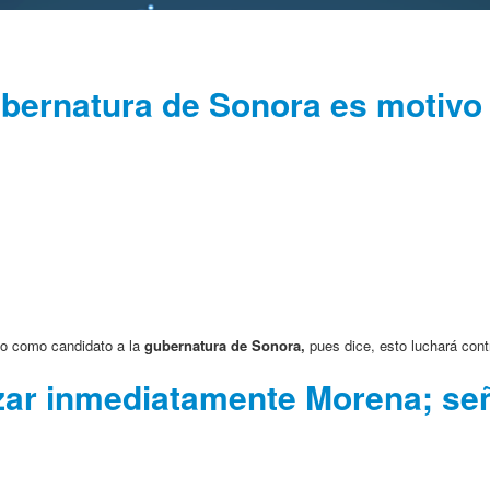
bernatura de Sonora es motivo d
o como candidato a la
gubernatura de Sonora,
pues dice, esto luchará contr
ar inmediatamente Morena; seña