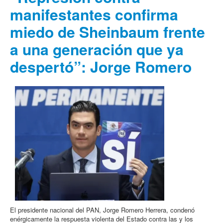
manifestantes confirma
miedo de Sheinbaum frente
a una generación que ya
despertó”: Jorge Romero
El presidente nacional del PAN, Jorge Romero Herrera, condenó
enérgicamente la respuesta violenta del Estado contra las y los