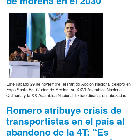
de morena en el 2030
Este sábado 29 de noviembre, el Partido Acción Nacional celebró en
Expo Santa Fe, Ciudad de México, su XXVI Asamblea Nacional
Ordinaria y la XX Asamblea Nacional Extraordinaria, encabezadas
Romero atribuye crisis de
transportistas en el país al
abandono de la 4T: “Es