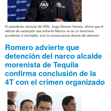
El presidente nacional del PAN, Jorge Romero Herrera, afirmó que el
rebrote de sarampión que enfrenta México no es un fenómeno
accidental ni inevitable, sino la consecuencia directa del deterioro
Romero advierte que
detención del narco alcalde
morenista de Tequila
confirma conclusión de la
4T con el crimen organizado