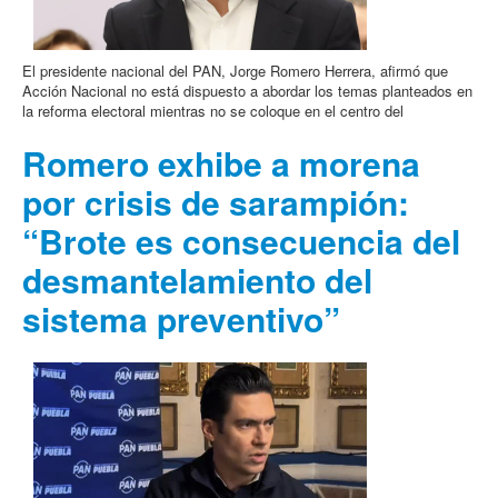
El presidente nacional del PAN, Jorge Romero Herrera, afirmó que
Acción Nacional no está dispuesto a abordar los temas planteados en
la reforma electoral mientras no se coloque en el centro del
Romero exhibe a morena
por crisis de sarampión:
“Brote es consecuencia del
desmantelamiento del
sistema preventivo”