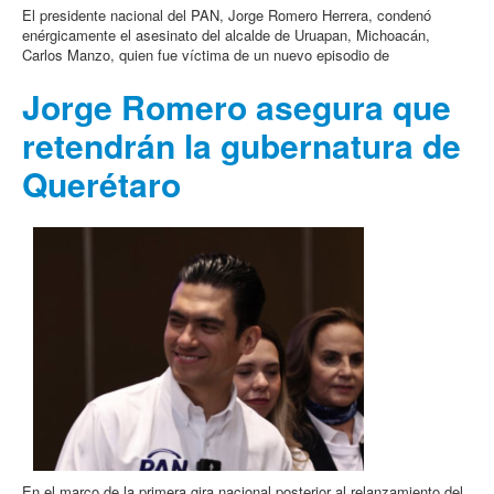
El presidente nacional del PAN, Jorge Romero Herrera, condenó
enérgicamente el asesinato del alcalde de Uruapan, Michoacán,
Carlos Manzo, quien fue víctima de un nuevo episodio de
Jorge Romero asegura que
retendrán la gubernatura de
Querétaro
En el marco de la primera gira nacional posterior al relanzamiento del