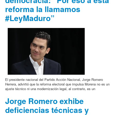
reforma la llamamos
#LeyMaduro”
El presidente nacional del Partido Acción Nacional, Jorge Romero
Herrera, advirtió que la reforma electoral que impulsa Morena no es un
ajuste técnico ni una modernización legal, al contrario, es un
Jorge Romero exhibe
deficiencias técnicas y