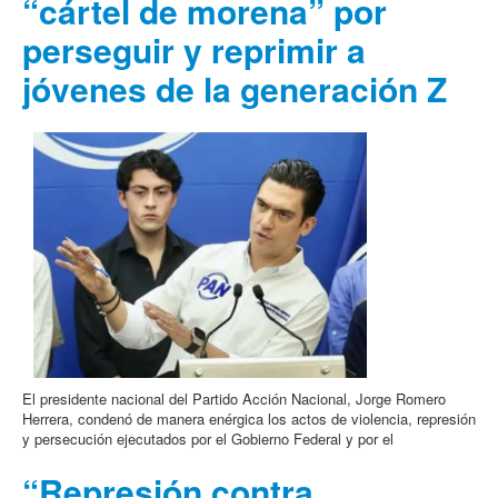
“cártel de morena” por
perseguir y reprimir a
jóvenes de la generación Z
El presidente nacional del Partido Acción Nacional, Jorge Romero
Herrera, condenó de manera enérgica los actos de violencia, represión
y persecución ejecutados por el Gobierno Federal y por el
“Represión contra