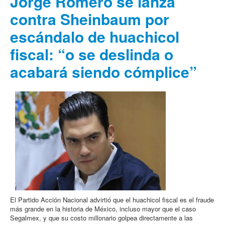
Jorge Romero se lanza
contra Sheinbaum por
escándalo de huachicol
fiscal: “o se deslinda o
acabará siendo cómplice”
El Partido Acción Nacional advirtió que el huachicol fiscal es el fraude
más grande en la historia de México, incluso mayor que el caso
Segalmex, y que su costo millonario golpea directamente a las