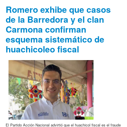
Romero exhibe que casos
de la Barredora y el clan
Carmona confirman
esquema sistemático de
huachicoleo fiscal
El Partido Acción Nacional advirtió que el huachicol fiscal es el fraude