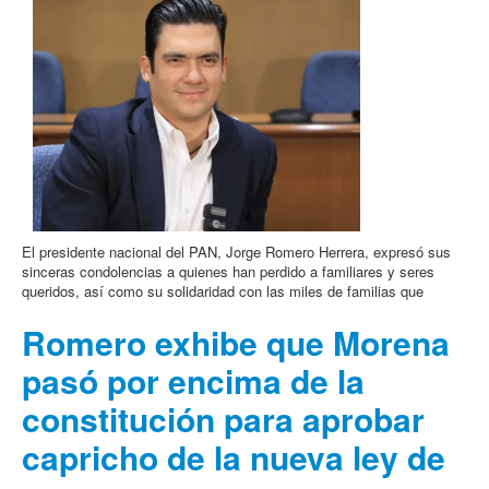
El presidente nacional del PAN, Jorge Romero Herrera, expresó sus
sinceras condolencias a quienes han perdido a familiares y seres
queridos, así como su solidaridad con las miles de familias que
Romero exhibe que Morena
pasó por encima de la
constitución para aprobar
capricho de la nueva ley de