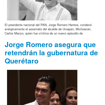
El presidente nacional del PAN, Jorge Romero Herrera, condenó
enérgicamente el asesinato del alcalde de Uruapan, Michoacán,
Carlos Manzo, quien fue víctima de un nuevo episodio de
Jorge Romero asegura que
retendrán la gubernatura de
Querétaro