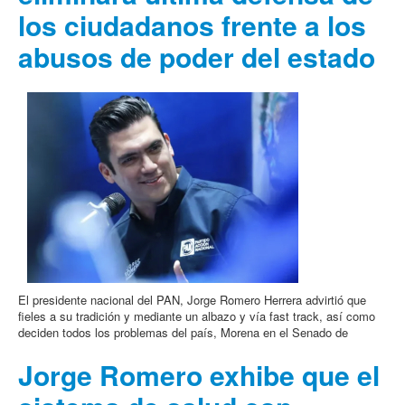
los ciudadanos frente a los
abusos de poder del estado
El presidente nacional del PAN, Jorge Romero Herrera advirtió que
fieles a su tradición y mediante un albazo y vía fast track, así como
deciden todos los problemas del país, Morena en el Senado de
Jorge Romero exhibe que el