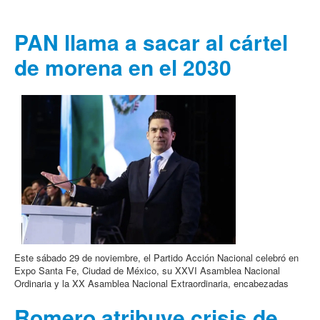
PAN llama a sacar al cártel
de morena en el 2030
Este sábado 29 de noviembre, el Partido Acción Nacional celebró en
Expo Santa Fe, Ciudad de México, su XXVI Asamblea Nacional
Ordinaria y la XX Asamblea Nacional Extraordinaria, encabezadas
Romero atribuye crisis de