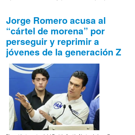
Jorge Romero acusa al
“cártel de morena” por
perseguir y reprimir a
jóvenes de la generación Z