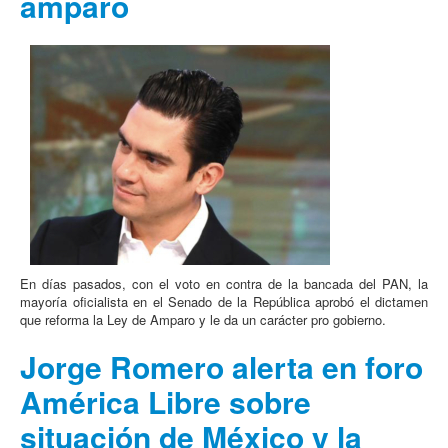
amparo
En días pasados, con el voto en contra de la bancada del PAN, la
mayoría oficialista en el Senado de la República aprobó el dictamen
que reforma la Ley de Amparo y le da un carácter pro gobierno.
Jorge Romero alerta en foro
América Libre sobre
situación de México y la