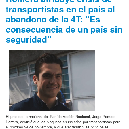
transportistas en el país al
abandono de la 4T: “Es
consecuencia de un país sin
seguridad”
El presidente nacional del Partido Acción Nacional, Jorge Romero
Herrera, advirtió que los bloqueos anunciados por transportistas para
el próximo 24 de noviembre, y que afectarían vías principales