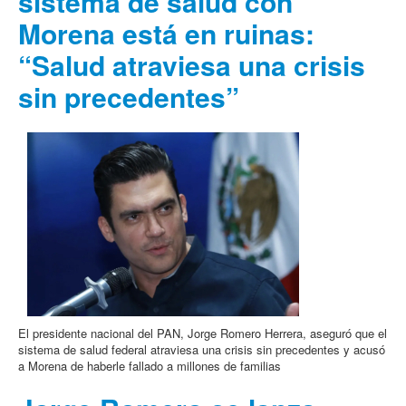
sistema de salud con
Morena está en ruinas:
“Salud atraviesa una crisis
sin precedentes”
El presidente nacional del PAN, Jorge Romero Herrera, aseguró que el
sistema de salud federal atraviesa una crisis sin precedentes y acusó
a Morena de haberle fallado a millones de familias