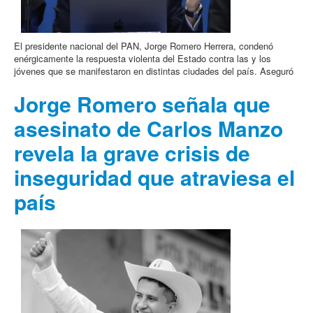
El presidente nacional del PAN, Jorge Romero Herrera, condenó
enérgicamente la respuesta violenta del Estado contra las y los
jóvenes que se manifestaron en distintas ciudades del país. Aseguró
Jorge Romero señala que
asesinato de Carlos Manzo
revela la grave crisis de
inseguridad que atraviesa el
país