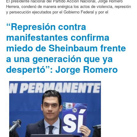
El presidente nacional del Partido Acción Nacional, Jorge Romero
Herrera, condenó de manera enérgica los actos de violencia, represión
y persecución ejecutados por el Gobierno Federal y por el
“Represión contra
manifestantes confirma
miedo de Sheinbaum frente
a una generación que ya
despertó”: Jorge Romero