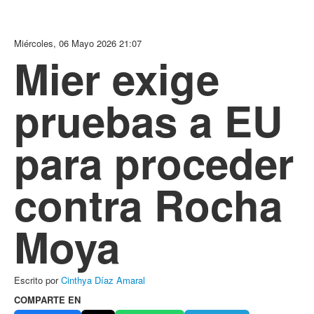
Miércoles, 06 Mayo 2026 21:07
Mier exige
pruebas a EU
para proceder
contra Rocha
Moya
Escrito por
Cinthya Díaz Amaral
COMPARTE EN