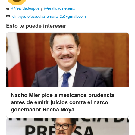
en
@realidadespue
y
@realidadsietemx
cinthya.teresa.diaz.amaral.2a@gmail.com
Esto te puede interesar
Nacho Mier pide a mexicanos prudencia
antes de emitir juicios contra el narco
gobernador Rocha Moya