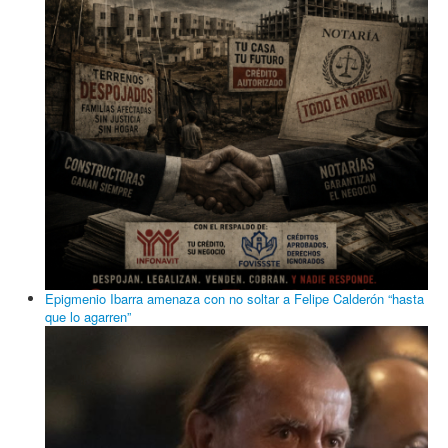
Epigmenio Ibarra amenaza con no soltar a Felipe Calderón “hasta
que lo agarren”