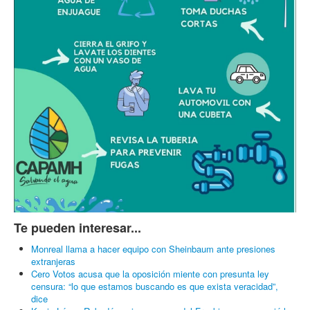
Te pueden interesar...
Monreal llama a hacer equipo con Sheinbaum ante presiones
extranjeras
Cero Votos acusa que la oposición miente con presunta ley
censura: “lo que estamos buscando es que exista veracidad”,
dice