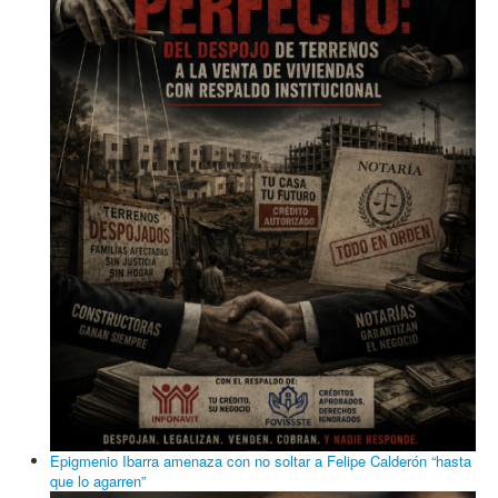
Monreal pide respaldar a Sheinbaum ante presunta escalada
internacional de la “derecha”: “falso que gobiernos de izquierda
son narcoterroristas”, dice