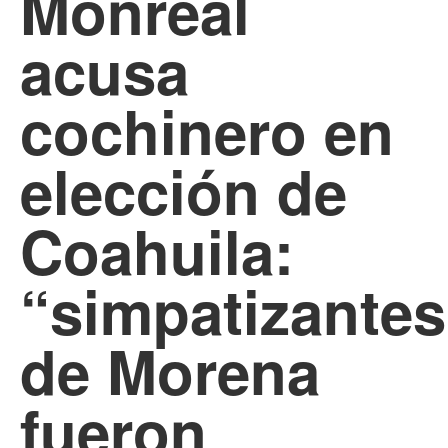
Monreal
acusa
cochinero en
elección de
Coahuila:
“simpatizantes
de Morena
fueron