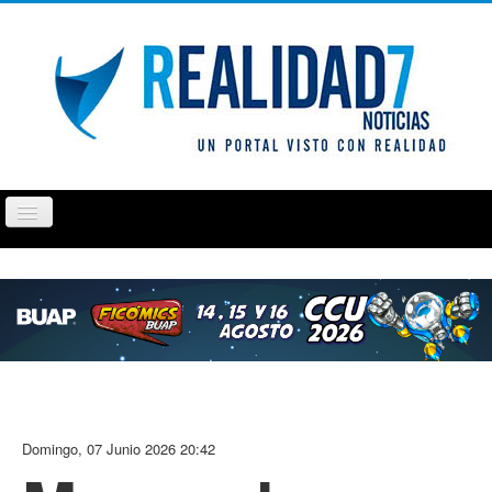
Cambiar
navegación
PUEBLA
TLAXCALA
OPINIÓN
REPORTAJ
Domingo, 07 Junio 2026 20:42