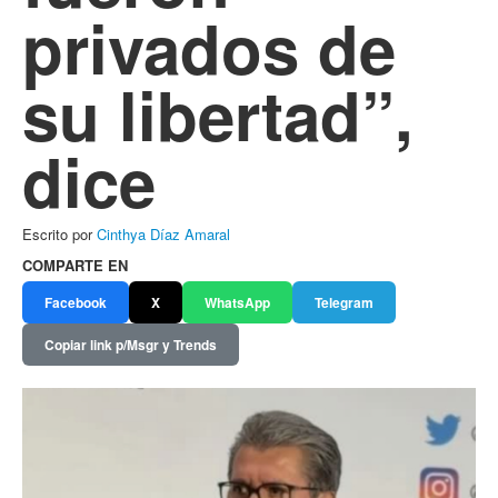
privados de
su libertad”,
dice
Escrito por
Cinthya Díaz Amaral
COMPARTE EN
Facebook
X
WhatsApp
Telegram
Copiar link p/Msgr y Trends