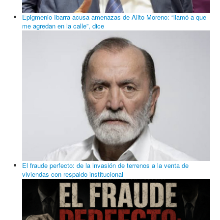
Epigmenio Ibarra amenaza con no soltar a Felipe Calderón “hasta
que lo agarren”