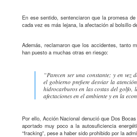
En ese sentido, sentenciaron que la promesa de q
cada vez es más lejana, la afectación al bolsillo
Además, reclamaron que los accidentes, tanto 
han puesto a muchas otras en riesgo:
“Parecen ser una constante; y en vez d
el gobierno prefiere desviar la atenci
hidrocarburos en las costas del golfo,
afectaciones en el ambiente y en la ec
Por ello, Acción Nacional denució que Dos Bocas
aportado muy poco a la autosuficiencia energét
“fracking”, pese a haber sido prohibido por la admi