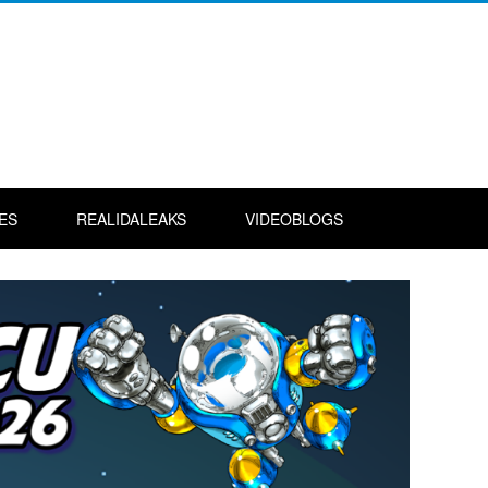
ES
REALIDALEAKS
VIDEOBLOGS