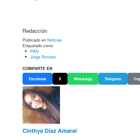
Redacción
Publicado en
Noticias
Etiquetado como
PAN
Jorge Romero
COMPARTE EN
Facebook
X
WhatsApp
Telegram
Cop
Cinthya Díaz Amaral