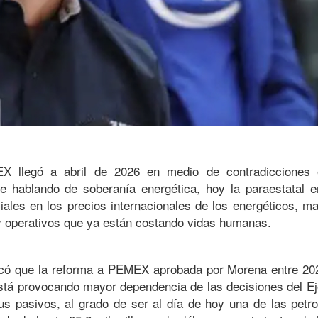
X llegó a abril de 2026 en medio de contradicciones e
ue hablando de soberanía energética, hoy la paraestatal e
ales en los precios internacionales de los energéticos, m
y operativos que ya están costando vidas humanas.
icó que la reforma a PEMEX aprobada por Morena entre 20
 está provocando mayor dependencia de las decisiones del Ej
s pasivos, al grado de ser al día de hoy una de las petr