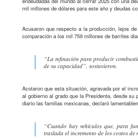
endeudadas del mundo al cerrar 2025 con una deud
mil millones de dólares para este año y deudas co
Acusaron que respecto a la producción, lejos de 
comparación a los mil 759 millones de barriles dia
“La refinación para producir combustib
de su capacidad”, sostuvieron.
Acotaron que esta situación, agravada por el incr
al gobierno al grado que la Presidenta, desde su p
diario las familias mexicanas, declaró lamentable
“Cuando hay vehículos que, para funci
traslada el incremento de los costos de