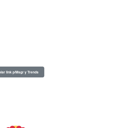
iar link p/Msgr y Trends