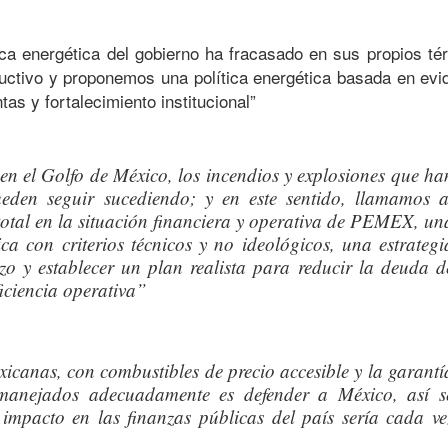
ca energética del gobierno ha fracasado en sus propios té
ctivo y proponemos una política energética basada en evi
tas y fortalecimiento institucional”
en el Golfo de México, los incendios y explosiones que ha
den seguir sucediendo; y en este sentido, llamamos a
total en la situación financiera y operativa de PEMEX, un
tica con criterios técnicos y no ideológicos, una estrategi
zo y establecer un plan realista para reducir la deuda d
iciencia operativa”
exicanas, con combustibles de precio accesible y la garantí
n manejados adecuadamente es defender a México, así s
 impacto en las finanzas públicas del país sería cada ve