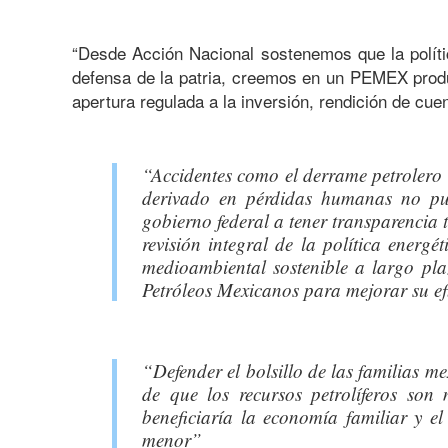
“Desde Acción Nacional sostenemos que la políti
defensa de la patria, creemos en un PEMEX produ
apertura regulada a la inversión, rendición de cuen
“Accidentes como el derrame petrolero 
derivado en pérdidas humanas no pue
gobierno federal a tener transparencia 
revisión integral de la política energé
medioambiental sostenible a largo pla
Petróleos Mexicanos para mejorar su ef
“Defender el bolsillo de las familias m
de que los recursos petrolíferos so
beneficiaría la economía familiar y el
menor”