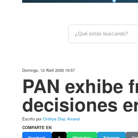
Domingo, 12 Abril 2026 19:57
PAN exhibe f
decisiones e
Escrito por
Cinthya Díaz Amaral
COMPARTE EN
Facebook
X
WhatsApp
Telegram
Cop