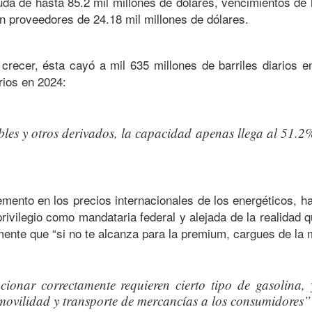
a de hasta 85.2 mil millones de dólares, vencimientos de 
n proveedores de 24.18 mil millones de dólares.
crecer, ésta cayó a mil 635 millones de barriles diarios e
rios en 2024:
les y otros derivados, la capacidad apenas llega al 51.2
emento en los precios internacionales de los energéticos, h
rivilegio como mandataria federal y alejada de la realidad 
mente que “si no te alcanza para la premium, cargues de la
onar correctamente requieren cierto tipo de gasolina, 
 movilidad y transporte de mercancías a los consumidores”