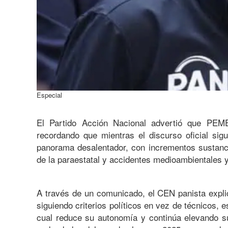
Especial
El Partido Acción Nacional advertió que PEME
recordando que mientras el discurso oficial sig
panorama desalentador, con incrementos sustanci
de la paraestatal y accidentes medioambientales 
A través de un comunicado, el CEN panista expl
siguiendo criterios políticos en vez de técnicos,
cual reduce su autonomía y continúa elevando su