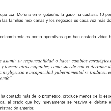
ue con Morena en el gobierno la gasolina costaría 10 peso
 de las familias mexicanas y los negocios es cada vez más do
medioambientales como operativos que han costado vidas
e asumir su responsabilidad o hacer cambios estratégicos
ón y buscar otros culpables, como sucede con el derrame d
 la negligencia e incapacidad gubernamental se traducen e
onomía”
 ha costado más de lo prometido, produce menos de lo esp
ica, al grado que hoy nuevamente se reaviva el debate e
nistración anterior.