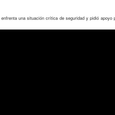
 enfrenta una situación crítica de seguridad y pidió apoyo 