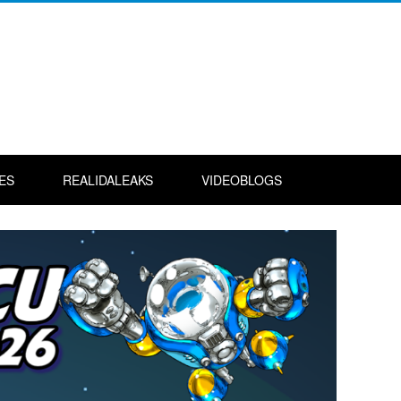
ES
REALIDALEAKS
VIDEOBLOGS