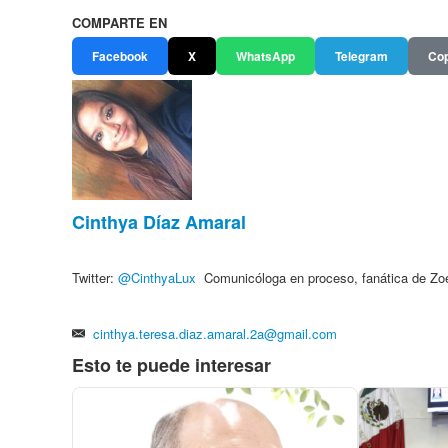
COMPARTE EN
Facebook
X
WhatsApp
Telegram
Cop
Cinthya Díaz Amaral
Twitter:
@
CinthyaLux
Comunicóloga en proceso, fanática de Zo
cinthya.teresa.diaz.amaral.2a@gmail.com
Esto te puede interesar