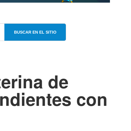
BUSCAR EN EL SITIO
erina de
endientes con