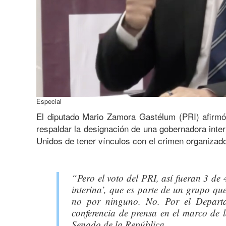
Especial
El diputado Mario Zamora Gastélum (PRI) afirmó
respaldar la designación de una gobernadora inte
Unidos de tener vínculos con el crimen organizad
“Pero el voto del PRI, así fueran 3 d
interina’, que es parte de un grupo qu
no por ninguno. No. Por el Departa
conferencia de prensa en el marco de 
Senado de la República.