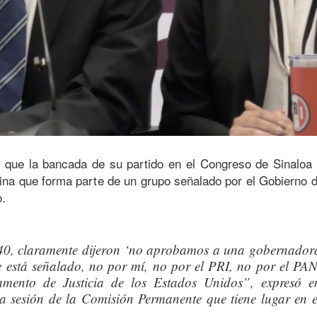
 que la bancada de su partido en el Congreso de Sinaloa
rina que forma parte de un grupo señalado por el Gobierno 
o.
e 40, claramente dijeron ‘no aprobamos a una gobernador
e está señalado, no por mí, no por el PRI, no por el PAN
mento de Justicia de los Estados Unidos”, expresó e
la sesión de la Comisión Permanente que tiene lugar en e