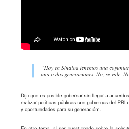
“Hoy en Sinaloa tenemos una coyuntur
una o dos generaciones. No, se vale. N
Dijo que es posible gobernar sin llegar a acuerd
realizar políticas públicas con gobiernos del PR
y oportunidades para su generación”.
En otro tema, al ser cuestionado sobre la solic