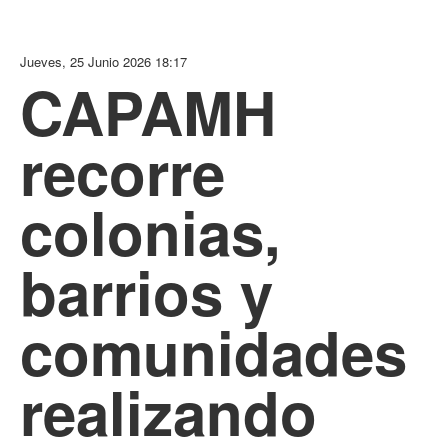
Jueves, 25 Junio 2026 18:17
CAPAMH
recorre
colonias,
barrios y
comunidades
realizando