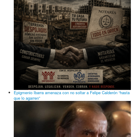
Epigmenio Ibarra amenaza con no soltar a Felipe Calderón “hasta
que lo agarren”