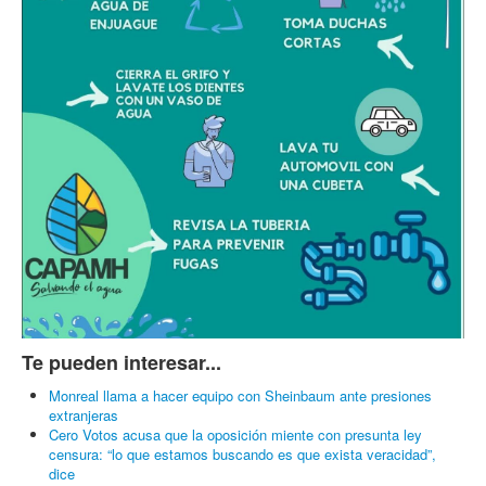
Te pueden interesar...
Monreal llama a hacer equipo con Sheinbaum ante presiones
extranjeras
Cero Votos acusa que la oposición miente con presunta ley
censura: “lo que estamos buscando es que exista veracidad”,
dice