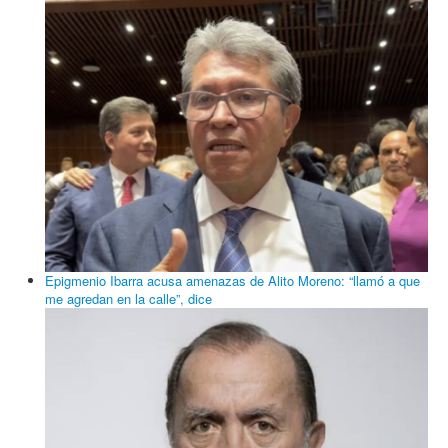
Epigmenio Ibarra acusa amenazas de Alito Moreno: “llamó a que
me agredan en la calle”, dice