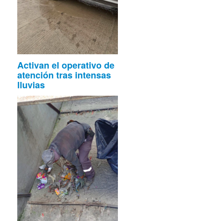
Activan el operativo de
atención tras intensas
lluvias