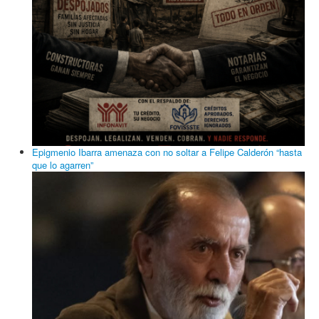
Epigmenio Ibarra amenaza con no soltar a Felipe Calderón “hasta
que lo agarren”