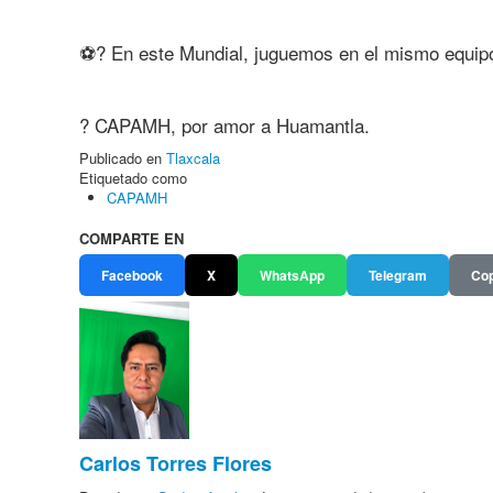
⚽? En este Mundial, juguemos en el mismo equipo:
? CAPAMH, por amor a Huamantla.
Publicado en
Tlaxcala
Etiquetado como
CAPAMH
COMPARTE EN
Facebook
X
WhatsApp
Telegram
Cop
Carlos Torres Flores