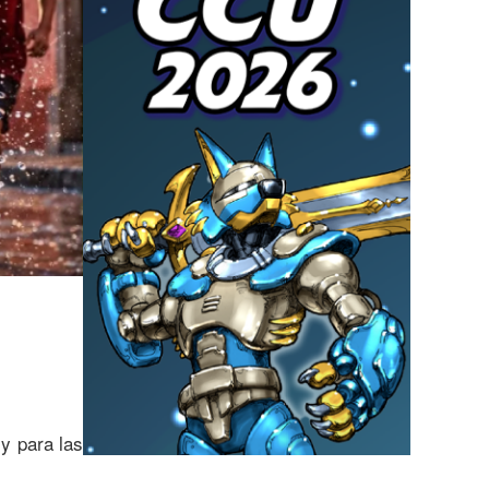
y para las