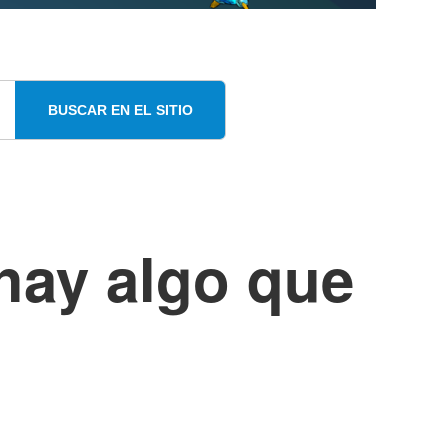
BUSCAR EN EL SITIO
 hay algo que