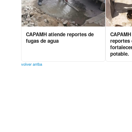
CAPAMH atiende reportes de
CAPAMH c
fugas de agua
reportes
fortalece
potable.
volver arriba