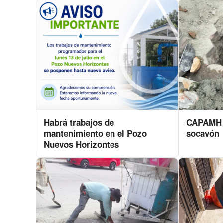
Habrá trabajos de
CAPAMH a
mantenimiento en el Pozo
socavón
Nuevos Horizontes