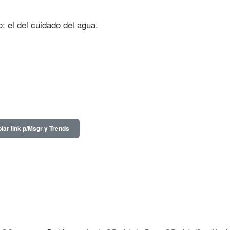
 el del cuidado del agua.
iar link p/Msgr y Trends