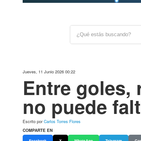
Jueves, 11 Junio 2026 00:22
Entre goles, 
no puede falt
Escrito por
Carlos Torres Flores
COMPARTE EN
Facebook
X
WhatsApp
Telegram
Cop