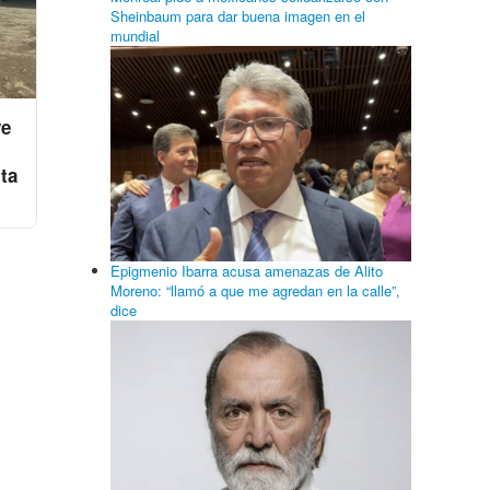
Sheinbaum para dar buena imagen en el
mundial
ve
ta
Epigmenio Ibarra acusa amenazas de Alito
Moreno: “llamó a que me agredan en la calle”,
dice