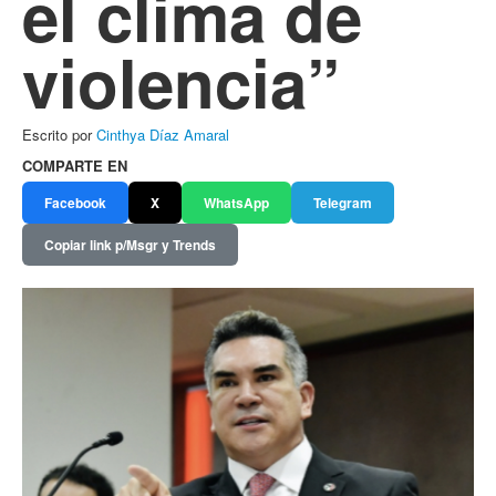
el clima de
violencia”
Escrito por
Cinthya Díaz Amaral
COMPARTE EN
Facebook
X
WhatsApp
Telegram
Copiar link p/Msgr y Trends