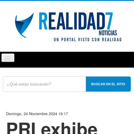
Cambiar
navegación
PUEBLA
TLAXCALA
OPINIÓN
REPORTAJ
BUSCAR EN EL SITIO
Domingo, 24 Noviembre 2024 19:17
PRI exhibe