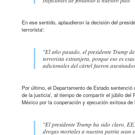
traficantes de fentanilo a nuestro país"
En ese sentido, aplaudieron la decisión del presi
terrorista':
"El año pasado, el presidente Trump de
terrorista extranjera, porque eso es ex
adicionales del cártel fueron asesinados
Por último, el Departamento de Estado sentenció q
de la justicia', al tiempo de compartir el júbilo 
México por la cooperación y ejecución exitosa de 
"El presidente Trump ha sido claro, EE
drogas mortales a nuestra patria sean ob