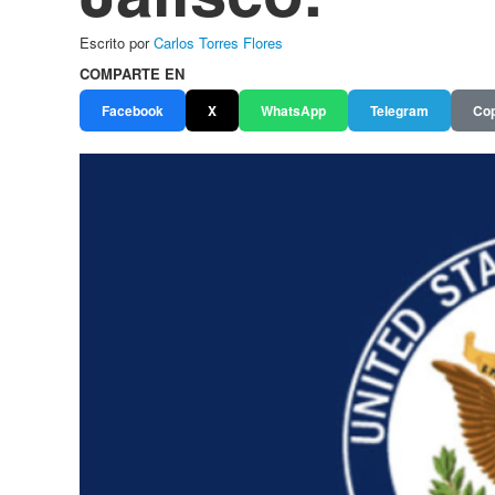
Escrito por
Carlos Torres Flores
COMPARTE EN
Facebook
X
WhatsApp
Telegram
Cop