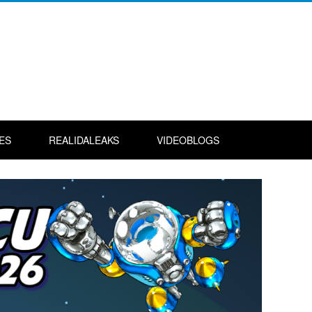
ES
REALIDALEAKS
VIDEOBLOGS