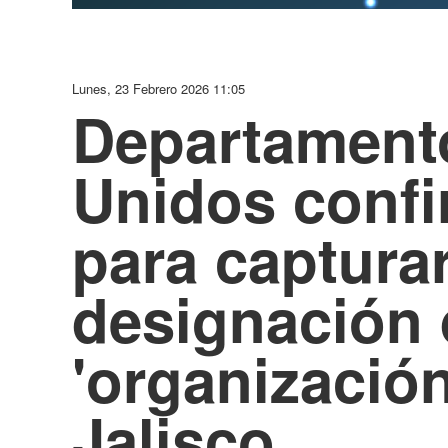
Lunes, 23 Febrero 2026 11:05
Departamento
Unidos confi
para captura
designación
'organización 
Jalisco.