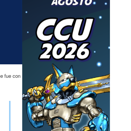
ue fue con