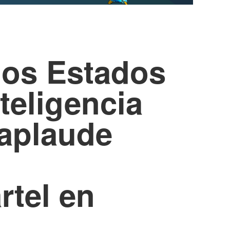
los Estados
teligencia
 aplaude
rtel en