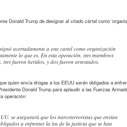
dente Donald Trump de designar al citado cártel como 'organi
signó acertadamente a este cartel como organización
actamente lo que es. En esta operación, tres miembros
, tres fueron heridos, y dos fueron arrestados.
ue quien envía drogas a los EEUU serán obligados a enfrenta
del Presidente Donald Trump para aplaudir a las Fuerzas Armad
la operación:
.UU. se asegurará que los narcoterroristas que envían
ligados a enfrentar la ira de la justicia que se han