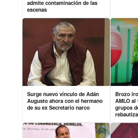
admite contaminación de las
escenas
Surge nuevo vínculo de Adán
Brozo iro
Augusto ahora con el hermano
AMLO al 
de su ex Secretario narco
grupos d
rebautiza