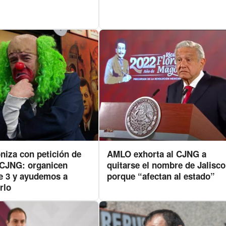
niza con petición de
AMLO exhorta al CJNG a
CJNG: organicen
quitarse el nombre de Jalisco
e 3 y ayudemos a
porque “afectan al estado”
rlo