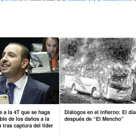
 a la 4T que se haga
Diálogos en el infierno: El día
le de los daños a la
después de “El Mencho”
 tras captura del líder
G