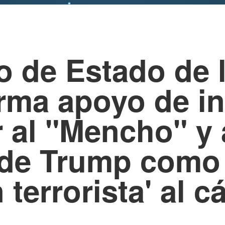
 de Estado de 
rma apoyo de in
r al "Mencho" y
 de Trump como
terrorista' al cá