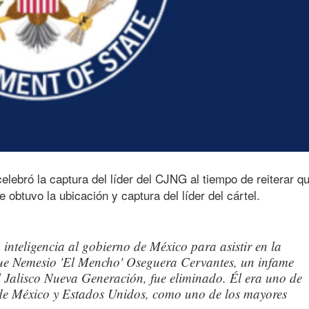
ebró la captura del líder del CJNG al tiempo de reiterar q
 obtuvo la ubicación y captura del líder del cártel.
nteligencia al gobierno de México para asistir en la
que Nemesio 'El Mencho' Oseguera Cervantes, un infame
el Jalisco Nueva Generación, fue eliminado. Él era uno de
 de México y Estados Unidos, como uno de los mayores