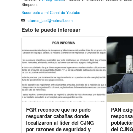
Simpson.
Suscríbete a mi Canal de Youtube
ctorres_laet@hotmail.com
Esto te puede interesar
FGR reconoce que no pudo
PAN exige
resguardar cabañas donde
responsab
localizaron al líder del CJNG
población
por razones de seguridad y
del CJN