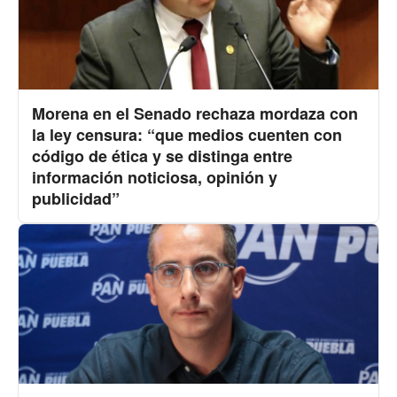
Morena en el Senado rechaza mordaza con
la ley censura: “que medios cuenten con
código de ética y se distinga entre
información noticiosa, opinión y
publicidad”