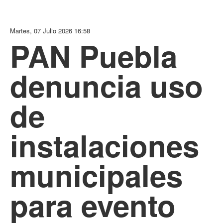
Martes, 07 Julio 2026 16:58
PAN Puebla
denuncia uso
de
instalaciones
municipales
para evento