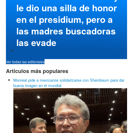
le dio una silla de honor
en el presidium, pero a
las madres buscadoras
las evade
Ver todas las editoriales
Artículos más populares
Monreal pide a mexicanos solidarizarse con Sheinbaum para dar
buena imagen en el mundial