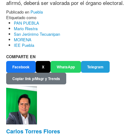
afirmó, deberá ser valorada por el órgano electoral.
Publicado en
Puebla
Etiquetado como
PAN PUEBLA
Mario Riestra
San Jerónimo Tecuanipan
MORENA
IEE Puebla
COMPARTE EN
Facebook
X
WhatsApp
Telegram
Copiar link p/Msgr y Trends
Carlos Torres Flores