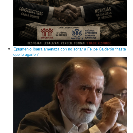
Epigmenio Ibarra amenaza con no soltar a Felipe Calderón “hasta
que lo agarren”