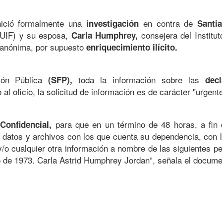
ició formalmente una
en contra de
investigación
Santi
 (UIF) y su esposa,
consejera del Institut
Carla Humphrey,
anónima, por supuesto
enriquecimiento ilícito.
ción Pública
toda la información sobre las
(SFP),
decl
l oficio, la solicitud de información es de carácter "urgente
y
para que en un término de 48 horas, a fin
Confidencial,
datos y archivos con los que cuenta su dependencia, con la
 y/o cualquier otra información a nombre de las siguientes p
o de 1973. Carla Astrid Humphrey Jordan”, señala el docume