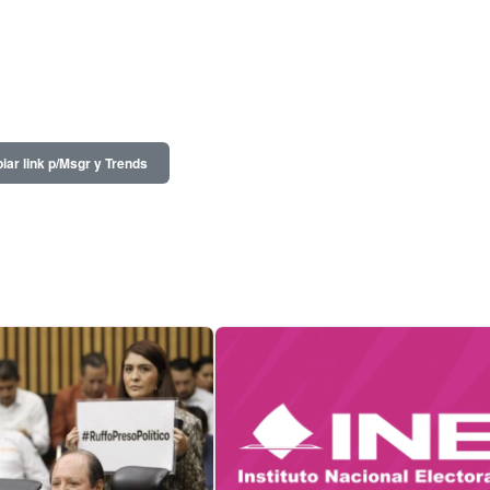
iar link p/Msgr y Trends