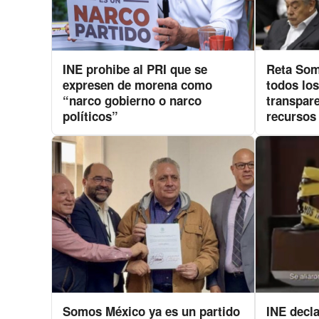
INE prohibe al PRI que se
Reta Som
expresen de morena como
todos los
“narco gobierno o narco
transpare
políticos”
recursos
Somos México ya es un partido
INE decl