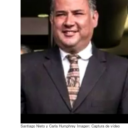
Santiago Nieto y Carla Humphrey
Imagen: Captura de vídeo