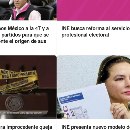
os México a la 4T y a
INE busca reforma al servicio
 partidos para que se
profesional electoral
nte el origen de sus
ara improcedente queja
INE presenta nuevo modelo d