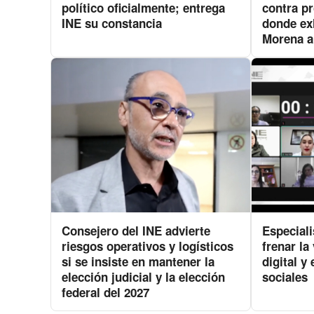
político oficialmente; entrega
contra p
INE su constancia
donde ex
Morena a
Consejero del INE advierte
Especiali
riesgos operativos y logísticos
frenar la 
si se insiste en mantener la
digital y
elección judicial y la elección
sociales
federal del 2027