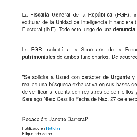
La
de la
(FGR), in
Fiscalía General
República
extitular de la Unidad de Inteligencia Financiera
Electoral (INE). Todo esto luego de una
denuncia
La FGR, solicitó a la Secretaria de la Fun
de ambos funcionarios. De acuerdo a
patrimoniales
"Se solicita a Usted con carácter de
Urgente
realice una búsqueda exhaustiva en sus bases de 
de verificar si cuenta con registros de domicilios
Santiago Nieto Castillo Fecha de Nac. 27 de ener
Redacción: Janette BarreraP
Publicado en
Noticias
Etiquetado como