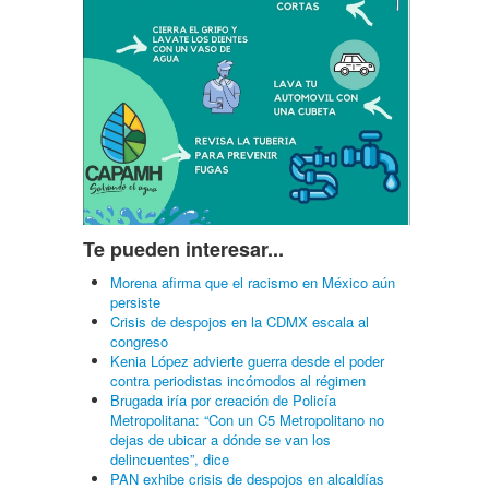
Te pueden interesar...
Morena afirma que el racismo en México aún
persiste
Crisis de despojos en la CDMX escala al
congreso
Kenia López advierte guerra desde el poder
contra periodistas incómodos al régimen
Brugada iría por creación de Policía
Metropolitana: “Con un C5 Metropolitano no
dejas de ubicar a dónde se van los
delincuentes”, dice
PAN exhibe crisis de despojos en alcaldías