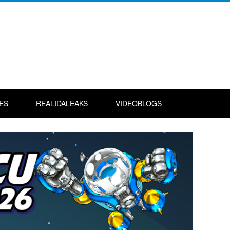
ES
REALIDALEAKS
VIDEOBLOGS