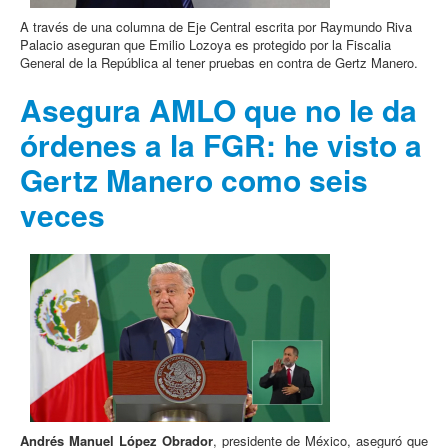
A través de una columna de Eje Central escrita por Raymundo Riva
Palacio aseguran que Emilio Lozoya es protegido por la Fiscalia
General de la República al tener pruebas en contra de Gertz Manero.
Asegura AMLO que no le da
órdenes a la FGR: he visto a
Gertz Manero como seis
veces
Andrés Manuel López Obrador
, presidente de México, aseguró que