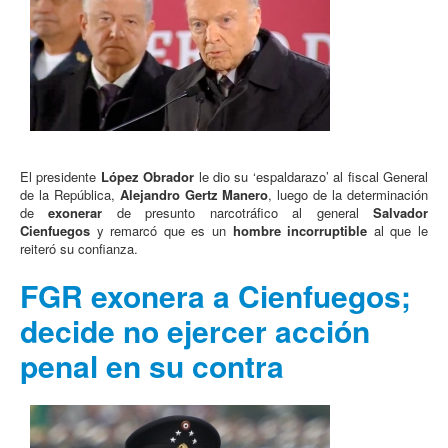
El presidente
López Obrador
le dio su ‘espaldarazo’ al fiscal General
de la República,
Alejandro Gertz Manero
, luego de la determinación
de
exonerar
de presunto narcotráfico al general
Salvador
Cienfuegos
y remarcó que es un
hombre incorruptible
al que le
reiteró su confianza.
FGR exonera a Cienfuegos;
decide no ejercer acción
penal en su contra