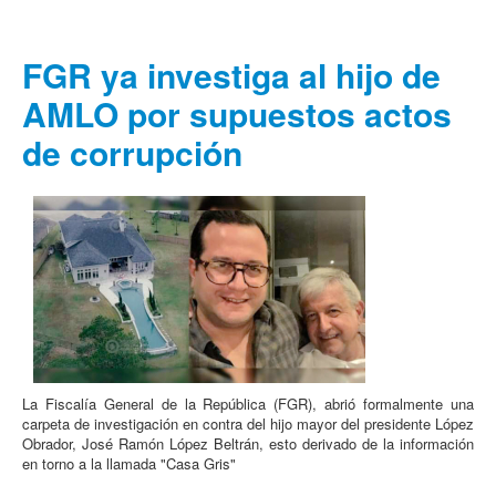
FGR ya investiga al hijo de
AMLO por supuestos actos
de corrupción
La Fiscalía General de la República (FGR), abrió formalmente una
carpeta de investigación en contra del hijo mayor del presidente López
Obrador, José Ramón López Beltrán, esto derivado de la información
en torno a la llamada "Casa Gris"