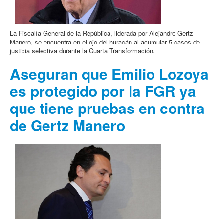
La Fiscalía General de la República, liderada por Alejandro Gertz
Manero, se encuentra en el ojo del huracán al acumular 5 casos de
justicia selectiva durante la Cuarta Transformación.
Aseguran que Emilio Lozoya
es protegido por la FGR ya
que tiene pruebas en contra
de Gertz Manero