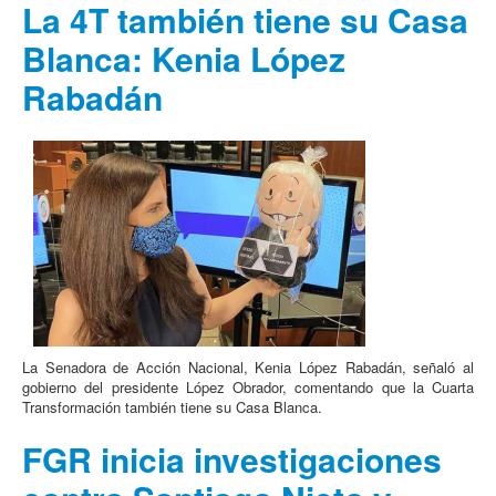
La 4T también tiene su Casa
Blanca: Kenia López
Rabadán
La Senadora de Acción Nacional, Kenia López Rabadán, señaló al
gobierno del presidente López Obrador, comentando que la Cuarta
Transformación también tiene su Casa Blanca.
FGR inicia investigaciones