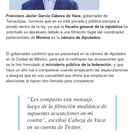
Francisco Javier García Cabeza de Vaca
, gobernador de
Tamaulipas, comenta que en su vida privada y pública siempre a
estado dentro de la ley, ya que la
fiscalía general de la república
ha
solicitado su desafuero debido a una filtración ilegal del coordinador
parlamentario de
Morena
en la
cámara de diputados
.
El gobernador confirmó que se presentará en la cámara de diputados
en la Ciudad de México, para que le notifiquen las acusaciones que
se le han formulado el
ministerio público de la federación
, y que
hace un año fue a comparecer cuando empezaron las especulaciones
y asegura que es una casualidad que ahora que empiezan las
elecciones le hacen otro llamado para comparecer.
“Les comparto este mensaje,
luego de la filtración mediática de
supuestas acusaciones en mi
contra”, escribió Cabeza de Vaca
en su cuenta de Twitter.